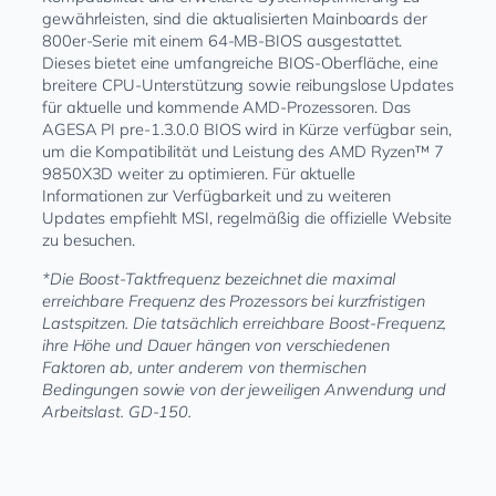
gewährleisten, sind die aktualisierten Mainboards der
800er-Serie mit einem 64-MB-BIOS ausgestattet.
Dieses bietet eine umfangreiche BIOS-Oberfläche, eine
breitere CPU-Unterstützung sowie reibungslose Updates
für aktuelle und kommende AMD-Prozessoren. Das
AGESA PI pre-1.3.0.0 BIOS wird in Kürze verfügbar sein,
um die Kompatibilität und Leistung des AMD Ryzen™ 7
9850X3D weiter zu optimieren. Für aktuelle
Informationen zur Verfügbarkeit und zu weiteren
Updates empfiehlt MSI, regelmäßig die offizielle Website
zu besuchen.
*Die Boost-Taktfrequenz bezeichnet die maximal
erreichbare Frequenz des Prozessors bei kurzfristigen
Lastspitzen. Die tatsächlich erreichbare Boost-Frequenz,
ihre Höhe und Dauer hängen von verschiedenen
Faktoren ab, unter anderem von thermischen
Bedingungen sowie von der jeweiligen Anwendung und
Arbeitslast. GD-150.