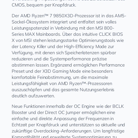
CMOS, bequem per Knopfdruck.
Der AMD Ryzen™ 7 9850X3D-Prozessor ist in das AM5-
Sockel-Ökosystem integriert und entfaltet sein volles
Leistungspotenzial in Verbindung mit den MSI 800-
Series MAX Mainboards. Über das intuitive CLICK BIOS
X von MSI stehen leistungsstarke Optimierungstools wie
der Latency Killer und der High-Efficiency Mode zur
Verfügung, mit denen sich Speicherlatenzen spürbar
reduzieren und die Systemperformance präzise
abstimmen lassen. Ergänzend ermöglichen Performance
Preset und der X3D Gaming Mode eine besonders
komfortable Feinabstimmung, um die maximale
Leistungsfähigkeit von AMD Ryzen™-Prozessoren
auszuschöpfen und das gesamte Nutzungserlebnis
deutlich aufzuwerten.
Neue Funktionen innerhalb der OC Engine wie der BCLK
Booster und der Direct OC Jumper ermöglichen eine
einfache und direkte Anpassung der Frequenzen in
Echtzeit per Knopfdruck und unterstützen so aktuelle und
zukünftige Overclocking-Anforderungen. Um langfristige
Kompatibilität und erweiterte Systemoptimierung zu