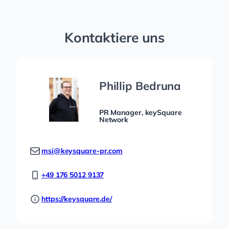
Kontaktiere uns
Phillip Bedruna
PR Manager, keySquare
Network
msi@keysquare-pr.com
+49 176 5012 9137
https://keysquare.de/