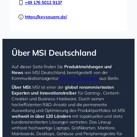
+49 176 5012 9137
https://keysquare.de/
Über MSI Deutschland
Auf dieser Seite finden Sie
Produktmeldungen und
News
von MSI Deutschland, bereitgestellt von der
Kommunikationsagentur
k
eySquare Network
aus Berlin.
Über MSI:
MSI ist einer der
global renommiertesten
Experten und Innovationstreiber
für Gaming-, Content-
Creation und Business-Hardware. Durch seinen
hocheffizienten R&D-Ansatz und die permanente
Ausweitung und Optimierung des Produktportfolios ist MSI
weltweit in über 120 Ländern
mit topaktuellen und stets
kundenorientierten Lösungen vertreten. Das Lineup
umfasst hochwertige Laptops, Grafikkarten, Monitore,
Mainboards, Desktops, Gehäuse und Peripheriegeräte für