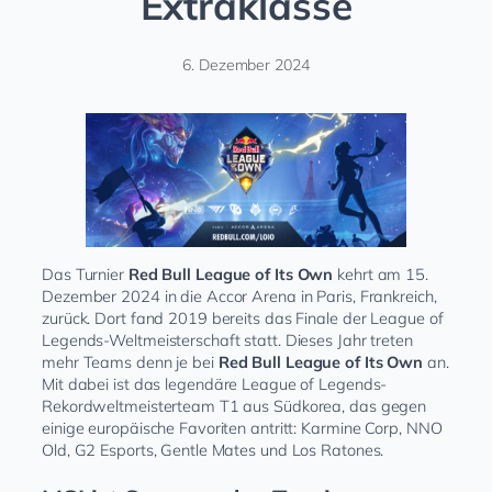
Extraklasse
6. Dezember 2024
Das Turnier
Red Bull League of Its Own
kehrt am 15.
Dezember 2024 in die Accor Arena in Paris, Frankreich,
zurück. Dort fand 2019 bereits das Finale der League of
Legends-Weltmeisterschaft statt. Dieses Jahr treten
mehr Teams denn je bei
Red Bull League of Its Own
an.
Mit dabei ist das legendäre League of Legends-
Rekordweltmeisterteam T1 aus Südkorea, das gegen
einige europäische Favoriten antritt: Karmine Corp, NNO
Old, G2 Esports, Gentle Mates und Los Ratones.