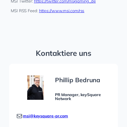
MSI Twitter:
https://twitter.com/msigaming_de
MSI RSS Feed:
https://www.msi.com/rss
Kontaktiere uns
Phillip Bedruna
PR Manager, keySquare
Network
msi@keysquare-pr.com