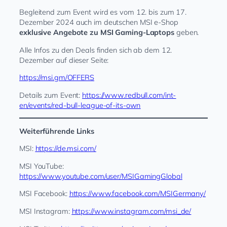
Begleitend zum Event wird es vom 12. bis zum 17.
Dezember 2024 auch im deutschen MSI e-Shop
exklusive Angebote zu MSI Gaming-Laptops
geben.
Alle Infos zu den Deals finden sich ab dem 12.
Dezember auf dieser Seite:
https://msi.gm/OFFERS
Details zum Event:
https://www.redbull.com/int-
en/events/red-bull-league-of-its-own
Weiterführende Links
MSI:
https://de.msi.com/
MSI YouTube: ​
https://www.youtube.com/user/MSIGamingGlobal
MSI Facebook:
https://www.facebook.com/MSIGermany/
MSI Instagram:
https://www.instagram.com/msi_de/