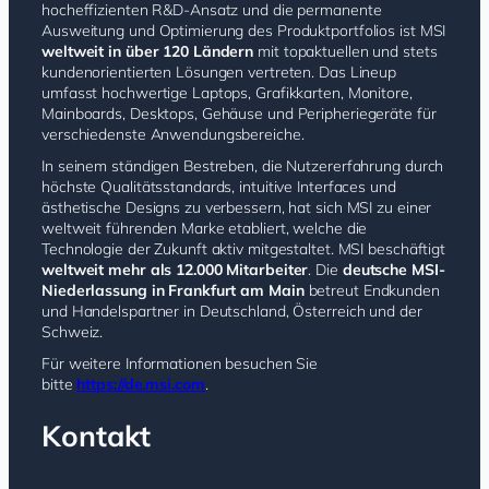
hocheffizienten R&D-Ansatz und die permanente
Ausweitung und Optimierung des Produktportfolios ist MSI
weltweit in über 120 Ländern
mit topaktuellen und stets
kundenorientierten Lösungen vertreten. Das Lineup
umfasst hochwertige Laptops, Grafikkarten, Monitore,
Mainboards, Desktops, Gehäuse und Peripheriegeräte für
verschiedenste Anwendungsbereiche.
In seinem ständigen Bestreben, die Nutzererfahrung durch
höchste Qualitätsstandards, intuitive Interfaces und
ästhetische Designs zu verbessern, hat sich MSI zu einer
weltweit führenden Marke etabliert, welche die
Technologie der Zukunft aktiv mitgestaltet. MSI beschäftigt
weltweit mehr als 12.000 Mitarbeiter
. Die
deutsche MSI-
Niederlassung in Frankfurt am Main
betreut Endkunden
und Handelspartner in Deutschland, Österreich und der
Schweiz.
Für weitere Informationen besuchen Sie
bitte
https://de.msi.com
.
Kontakt