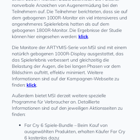
nonverbale Anzeichen von Augenermüdung bei den
Teilnehmern auf. Die Teilnehmer berichteten, dass sie auf
dem gebogenen 1000R-Monitor ein viel intensiveres und
angenehmeres Spielerlebnis hatten als auf dem
gebogenen 1800R-Monitor. Die Ergebnisse der Studie
können hier eingesehen werden:
klick
.
Die Monitore der ARTYMIS-Serie von MSI sind mit einem
natürlich gebogenen 1000R-Display ausgestattet, das
das Spielerlebnis verbessert und gleichzeitig die
Belastung der Augen, die bei langen Phasen vor dem
Bildschirm auftritt, effektiv minimiert. Weitere
Informationen sind auf der Kampagnen-Webseite zu
finden:
klick
.
Außerdem bietet MSI derzeit weitere spezielle
Programme für Verbraucher an. Detaillierte
Informationen sind auf den jeweiligen Aktionsseiten zu
finden:
Far Cry 6 Spiele-Bundle – Beim Kauf von
ausgewählten Produkten, erhalten Käufer Far Cry
6 kostenlos dazu: