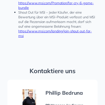
https://www.msi.com/Promotion/far-cry-6-game-
bundle
Shout Out für MSI – Jeder Käufer, der eine
Bewertung über ein MSI-Produkt verfasst und MSI
auf die Rezension aufmerksam macht, darf sich
auf eine angemessene Belohnung freuen:
https://www.msi.com/landing/join-shout-out-for-
msi
Kontaktiere uns
Phillip Bedruna