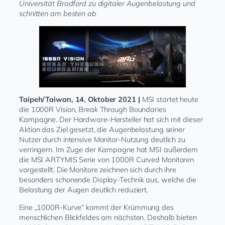
Universität Bradford zu digitaler Augenbelastung und
schnitten am besten ab
Taipeh/Taiwan, 14. Oktober 2021 |
MSI startet heute
die 1000R Vision, Break Through Boundaries
Kampagne. Der Hardware-Hersteller hat sich mit dieser
Aktion das Ziel gesetzt, die Augenbelastung seiner
Nutzer durch intensive Monitor-Nutzung deutlich zu
verringern. Im Zuge der Kampagne hat MSI außerdem
die MSI ARTYMIS Serie von 1000R Curved Monitoren
vorgestellt. Die Monitore zeichnen sich durch ihre
besonders schonende Display-Technik aus, welche die
Belastung der Augen deutlich reduziert.
Eine „1000R-Kurve“ kommt der Krümmung des
menschlichen Blickfeldes am nächsten. Deshalb bieten