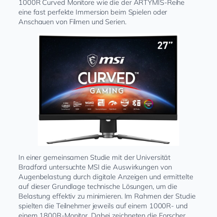
1000R Curved Monitore wie die der ARTYMIS-Reihe
eine fast perfekte Immersion beim Spielen oder
Anschauen von Filmen und Serien.
In einer gemeinsamen Studie mit der Universität
Bradford untersuchte MSI die Auswirkungen von
Augenbelastung durch digitale Anzeigen und ermittelte
auf dieser Grundlage technische Lösungen, um die
Belastung effektiv zu minimieren. Im Rahmen der Studie
spielten die Teilnehmer jeweils auf einem 1000R- und
einem 1800R-Monitor. Dabei zeichneten die Forscher