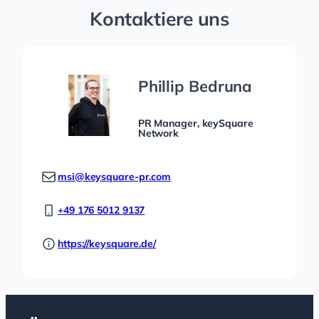
Kontaktiere uns
Phillip Bedruna
PR Manager, keySquare
Network
msi@keysquare-pr.com
+49 176 5012 9137
https://keysquare.de/