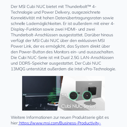
Der MSI Cubi NUC bietet mit Thunderbolt™ 4-
Technologie und Power Delivery, ausgezeichnete
Konnektivität mit hohen Datenübertragungsraten sowie
schnelle Lademöglichkeiten. Er ist außerdem mit einer 4-
Display-Funktion sowie zwei HDMI- und zwei
Thunderbolt-Anschlüssen ausgestattet. Darüber hinaus
verfügt der MSI Cubi NUC über den exklusiven MSI
Power Link, der es ermöglicht, das System direkt über
den Power-Button des Monitors ein- und auszuschalten.
Die Cubi NUC-Serie ist mit Dual 2.5G LAN-Anschlüssen
und DDR5-Speicher ausgestattet. Der Cubi NUC
13MQG unterstützt außerdem die Intel vPro-Technologie.
Weitere Informationen zur neuen Produktserie gibt es
hier:
https://www.msi.com/Business-Productivity-